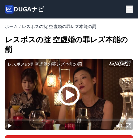
DUGAナビ
ホーム
/
レスボスの掟 空虚婚の罪レズ本能の罰
レスボスの掟 空虚婚の罪レズ本能の
罰