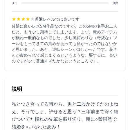
★1
0件
普通レベルでは良いです
普通に良いレズSM作品なのですが、このSMの名手お二人
だと、もう少し期待してしまいます。まず、責めアイテム
が概ね一般的なものでした。少し風変わりな（奇抜な）ツ
ールをもってきての責めがあっても良かったのではないか
と思いました。あと、逆転シーンがほしかったです。花さ
んが責められて感じまくるというような。要するに、良い
のですが少し普通すぎたかなというところです。
説明
私とつき合ってる時から、男と二股かけてたのよね
え、そうでしょ、許せると思う？三年前まで深く結
びついてた憧れの先輩を振り切り、親に○禁同然で
結婚を○いられたあみ！