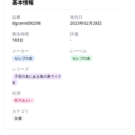
基本情報
品番
発売日
dgcemd00298
2023年02月28日
再生時間
評価
183分
-
メーカー
レーベル
セレブの友
セレブの友
シリーズ
子宮の奥にある奥の奥でイク
女
出演
枢木あおい
カテゴリ
女優