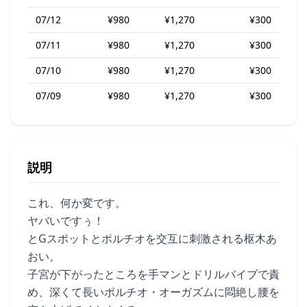
07/12
¥980
¥1,270
¥300
07/11
¥980
¥1,270
¥300
07/10
¥980
¥1,270
¥300
07/09
¥980
¥1,270
¥300
説明
これ、何か変です。
ヤバいですぅ！
とGスポットとポルチオを交互に刺激される枢木あ
おい。
子宮が下がったところを手マンとドリルバイブで責
め、深くて長いポルチオ・オーガズムに悶絶し腰を