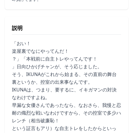
説明
「おい！
楽屋裏でなにやってんだ！
？」「本戦前に自主トレやってんです！
」日向ひかげチャンが、そう応じました。
そう、IKUNAがこれから始まる、その直前の舞台
裏というか、控室の出来事なんです。
IKUNAは、つまり、要するに、イキガマンの対決
なわけですよね。
早漏な女優さんであったなら、なおさら、我慢と忍
耐の熾烈な戦いなわけですから、その控室で多少ハ
レンチ（相当破廉恥！
という証言もアリ）な自主トレをしたからといっ