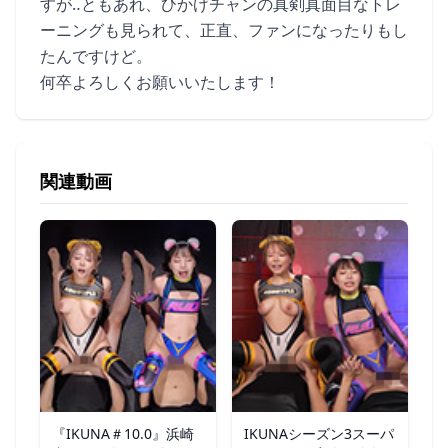
すが‥ともあれ、ひかげチャンの真剣真面目なトレ
ーニングも見られて、正直、ファンになったりもし
たんですけど。
何卒よろしくお願いいたします！
関連動画
『IKUNA＃10.0』浜崎
IKUNAシーズン3スーパ