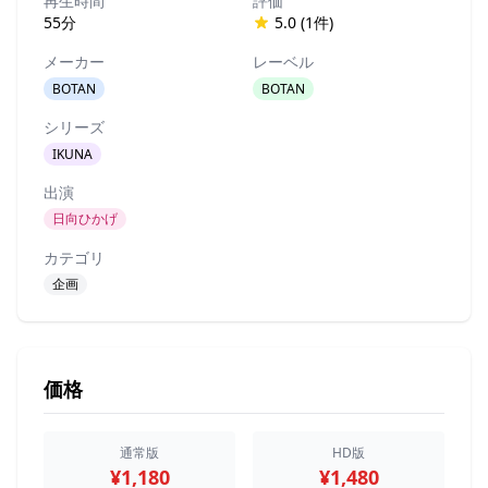
再生時間
評価
55分
5.0 (1件)
メーカー
レーベル
BOTAN
BOTAN
シリーズ
IKUNA
出演
日向ひかげ
カテゴリ
企画
価格
通常版
HD版
¥1,180
¥1,480