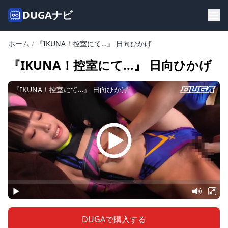
DUGAナビ
ホーム
/
『IKUNA！控室にて…』 日向ひかげ
『IKUNA！控室にて…』 日向ひかげ
DUGAで購入する