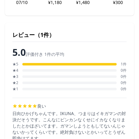
07/10
¥1,180
¥1,480
¥300
レビュー（1件）
5.0
評価付き 1件の平均
★5
1件
★4
0件
★3
0件
★2
0件
★1
0件
良い
日向ひかげちゃんです。IKUNA、つまりはイキガマンの対
決だそうです。こんなにビンカンなくせにイカなくなりま
したとかほざいてます。ガマンしようともしてないんじゃ
ないかってくらいです。絶対負けないとかいってとうぜん
即負けてます。