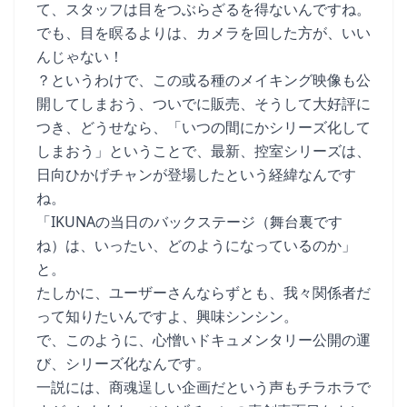
て、スタッフは目をつぶらざるを得ないんですね。
でも、目を瞑るよりは、カメラを回した方が、いい
んじゃない！
？というわけで、この或る種のメイキング映像も公
開してしまおう、ついでに販売、そうして大好評に
つき、どうせなら、「いつの間にかシリーズ化して
しまおう」ということで、最新、控室シリーズは、
日向ひかげチャンが登場したという経緯なんです
ね。
「IKUNAの当日のバックステージ（舞台裏です
ね）は、いったい、どのようになっているのか」
と。
たしかに、ユーザーさんならずとも、我々関係者だ
って知りたいんですよ、興味シンシン。
で、このように、心憎いドキュメンタリー公開の運
び、シリーズ化なんです。
一説には、商魂逞しい企画だという声もチラホラで