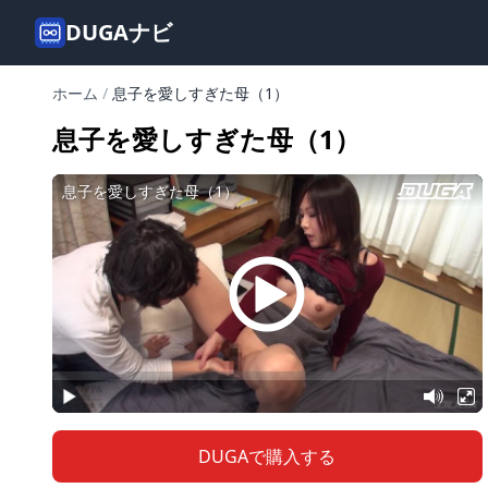
DUGAナビ
ホーム
/
息子を愛しすぎた母（1）
息子を愛しすぎた母（1）
DUGAで購入する