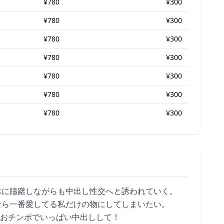
¥780
¥300
¥780
¥300
¥780
¥300
¥780
¥300
¥780
¥300
¥780
¥300
¥780
¥300
体に躊躇しながらも中出し性交へと誘われていく。
なら一番愛してる私だけの物にしてしまいたい。
なおチンポでいっぱい中出しして！