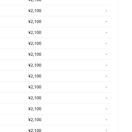
¥2,100
-
¥2,100
-
¥2,100
-
¥2,100
-
¥2,100
-
¥2,100
-
¥2,100
-
¥2,100
-
¥2,100
-
¥2,100
-
¥2,100
-
¥2,100
-