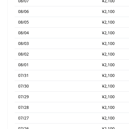
08/07
¥2,100
08/06
¥2,100
08/05
¥2,100
08/04
¥2,100
08/03
¥2,100
08/02
¥2,100
08/01
¥2,100
07/31
¥2,100
07/30
¥2,100
07/29
¥2,100
07/28
¥2,100
07/27
¥2,100
07/26
¥2,100