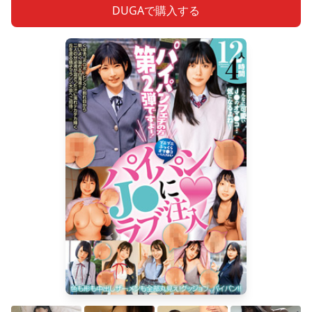
DUGAで購入する