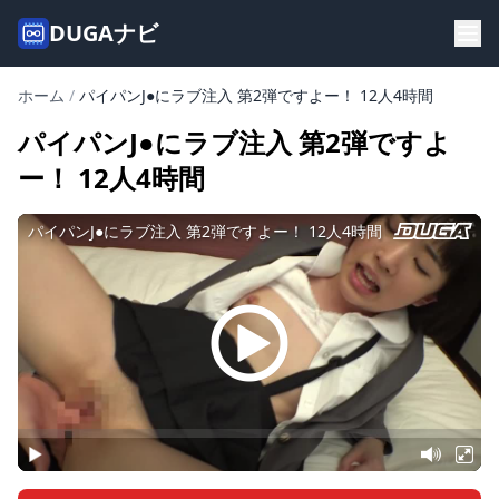
DUGAナビ
ホーム
/
パイパンJ●にラブ注入 第2弾ですよー！ 12人4時間
パイパンJ●にラブ注入 第2弾ですよ
ー！ 12人4時間