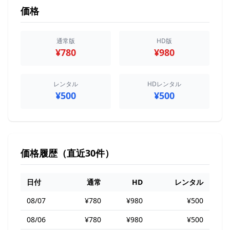
価格
通常版
HD版
¥780
¥980
レンタル
HDレンタル
¥500
¥500
価格履歴（直近30件）
日付
通常
HD
レンタル
08/07
¥780
¥980
¥500
08/06
¥780
¥980
¥500