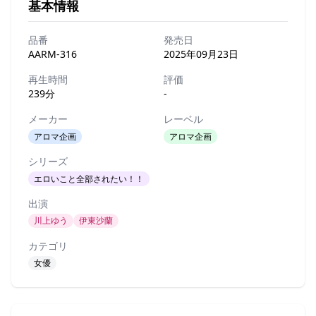
基本情報
品番
発売日
AARM-316
2025年09月23日
再生時間
評価
239分
-
メーカー
レーベル
アロマ企画
アロマ企画
シリーズ
エロいこと全部されたい！！
出演
川上ゆう
伊東沙蘭
カテゴリ
女優