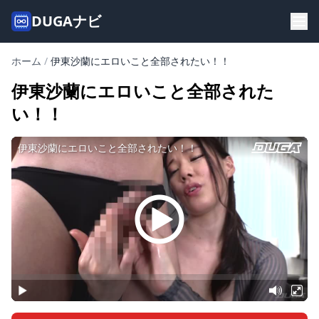
DUGAナビ
ホーム
/
伊東沙蘭にエロいこと全部されたい！！
伊東沙蘭にエロいこと全部された
い！！