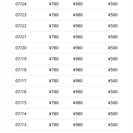
07/24
¥780
¥980
¥500
07/23
¥780
¥980
¥500
07/22
¥780
¥980
¥500
07/21
¥780
¥980
¥500
07/20
¥780
¥980
¥500
07/19
¥780
¥980
¥500
07/18
¥780
¥980
¥500
07/17
¥780
¥980
¥500
07/16
¥780
¥980
¥500
07/15
¥780
¥980
¥500
07/14
¥780
¥980
¥500
07/13
¥780
¥980
¥500