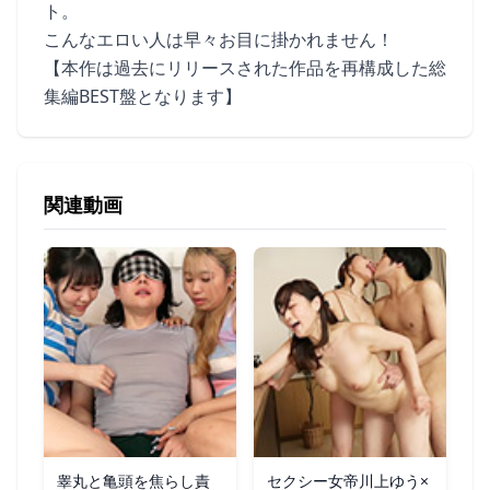
ト。
こんなエロい人は早々お目に掛かれません！
【本作は過去にリリースされた作品を再構成した総
集編BEST盤となります】
関連動画
睾丸と亀頭を焦らし責
セクシー女帝川上ゆう×