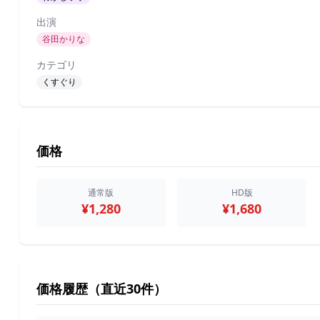
出演
谷田かりな
カテゴリ
くすぐり
価格
通常版
HD版
¥1,280
¥1,680
価格履歴（直近30件）