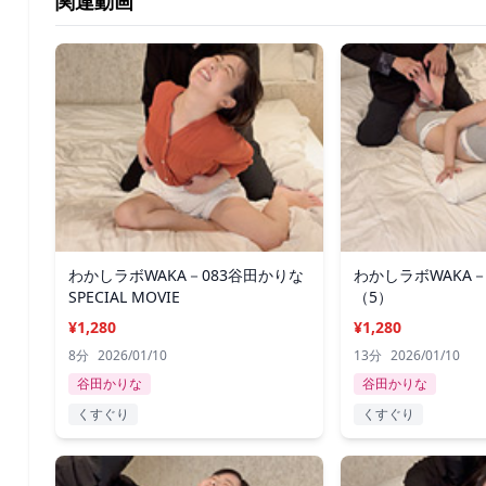
関連動画
わかしラボWAKA－083谷田かりな
わかしラボWAKA－
SPECIAL MOVIE
（5）
¥1,280
¥1,280
8分
2026/01/10
13分
2026/01/10
谷田かりな
谷田かりな
くすぐり
くすぐり