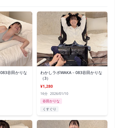
083谷田かりな
わかしラボWAKA－083谷田かりな
（3）
¥1,280
16分
2026/01/10
谷田かりな
くすぐり