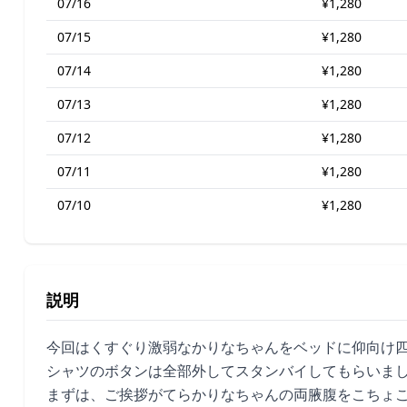
07/16
¥1,280
07/15
¥1,280
07/14
¥1,280
07/13
¥1,280
07/12
¥1,280
07/11
¥1,280
07/10
¥1,280
説明
今回はくすぐり激弱なかりなちゃんをベッドに仰向け
シャツのボタンは全部外してスタンバイしてもらいま
まずは、ご挨拶がてらかりなちゃんの両腋腹をこちょ