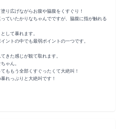
て塗り広げながらお腹や脇腹をくすぐり！
笑っていたかりなちゃんでですが、脇腹に指が触れる
うとして暴れます。
ポイントの中でも最弱ポイントの一つです。
れてきた感じが観て取れます。
なちゃん。
ってももう全部くすぐったくて大絶叫！
の暴れっぷりと大絶叫です！
。