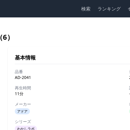
検索
ランキング
（6）
基本情報
品番
AD-2041
再生時間
11分
メーカー
アドア
シリーズ
わかしラボ