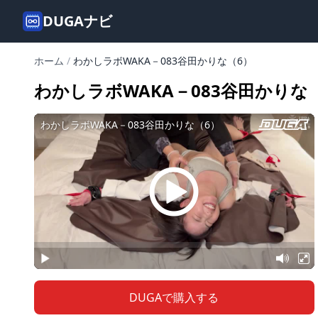
DUGAナビ
ホーム
/
わかしラボWAKA－083谷田かりな（6）
わかしラボWAKA－083谷田かりな
DUGAで購入する