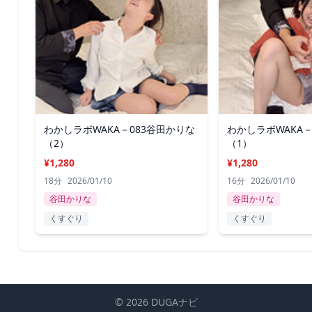
わかしラボWAKA－083谷田かりな
わかしラボWAKA－
（2）
（1）
¥1,280
¥1,280
18分
2026/01/10
16分
2026/01/10
谷田かりな
谷田かりな
くすぐり
くすぐり
© 2026 DUGAナビ