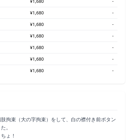
¥1,680
-
¥1,680
-
¥1,680
-
¥1,680
-
¥1,680
-
¥1,680
-
¥1,680
-
四肢拘束（大の字拘束）をして、白の襟付き前ボタン
した。
こちょ！