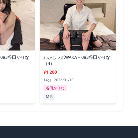
083谷田かりな
わかしラボWAKA－083谷田かりな
（4）
¥1,280
14分
2026/01/10
谷田かりな
M男