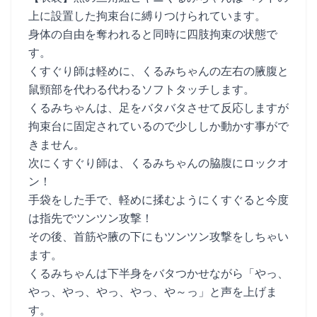
上に設置した拘束台に縛りつけられています。
身体の自由を奪われると同時に四肢拘束の状態で
す。
くすぐり師は軽めに、くるみちゃんの左右の腋腹と
鼠頸部を代わる代わるソフトタッチします。
くるみちゃんは、足をバタバタさせて反応しますが
拘束台に固定されているので少ししか動かす事がで
きません。
次にくすぐり師は、くるみちゃんの脇腹にロックオ
ン！
手袋をした手で、軽めに揉むようにくすぐると今度
は指先でツンツン攻撃！
その後、首筋や腋の下にもツンツン攻撃をしちゃい
ます。
くるみちゃんは下半身をバタつかせながら「やっ、
やっ、やっ、やっ、やっ、や～っ」と声を上げま
す。