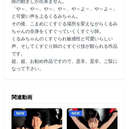
限の動きしか出来ません。
「や～、や～、や～、や～、や～よ～、や～よ～」
と可愛い声を上るくるみちゃん。
その後、こまめにくすぐる場所を変えながらくるみ
ちゃんの全身をくすぐっていくくすぐり師。
くるみちゃんのくすぐられ敏感性と可愛いらしい
声、そしてくすぐり師のくすぐり技が観られる作品
です。
超、超、お勧め作品ですので、是非、是非、ご覧に
なって下さい。
関連動画
NEW
NEW