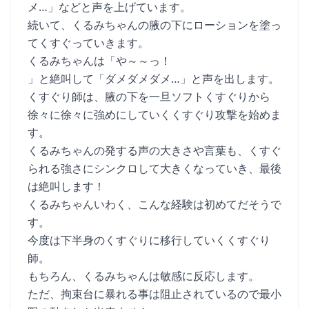
メ…」などと声を上げています。
続いて、くるみちゃんの腋の下にローションを塗っ
てくすぐっていきます。
くるみちゃんは「や～～っ！
」と絶叫して「ダメダメダメ…」と声を出します。
くすぐり師は、腋の下を一旦ソフトくすぐりから
徐々に徐々に強めにしていくくすぐり攻撃を始めま
す。
くるみちゃんの発する声の大きさや言葉も、くすぐ
られる強さにシンクロして大きくなっていき、最後
は絶叫します！
くるみちゃんいわく、こんな経験は初めてだそうで
す。
今度は下半身のくすぐりに移行していくくすぐり
師。
もちろん、くるみちゃんは敏感に反応します。
ただ、拘束台に暴れる事は阻止されているので最小