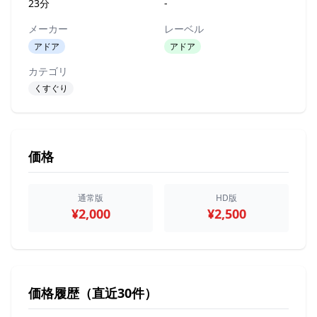
23分
-
メーカー
レーベル
アドア
アドア
カテゴリ
くすぐり
価格
通常版
HD版
¥2,000
¥2,500
価格履歴（直近30件）