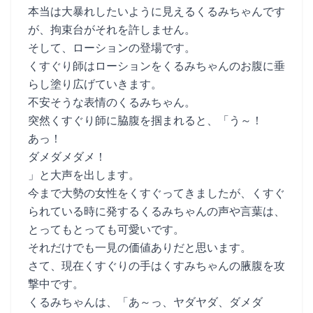
本当は大暴れしたいように見えるくるみちゃんです
が、拘束台がそれを許しません。
そして、ローションの登場です。
くすぐり師はローションをくるみちゃんのお腹に垂
らし塗り広げていきます。
不安そうな表情のくるみちゃん。
突然くすぐり師に脇腹を掴まれると、「う～！
あっ！
ダメダメダメ！
」と大声を出します。
今まで大勢の女性をくすぐってきましたが、くすぐ
られている時に発するくるみちゃんの声や言葉は、
とってもとっても可愛いです。
それだけでも一見の価値ありだと思います。
さて、現在くすぐりの手はくすみちゃんの腋腹を攻
撃中です。
くるみちゃんは、「あ～っ、ヤダヤダ、ダメダ