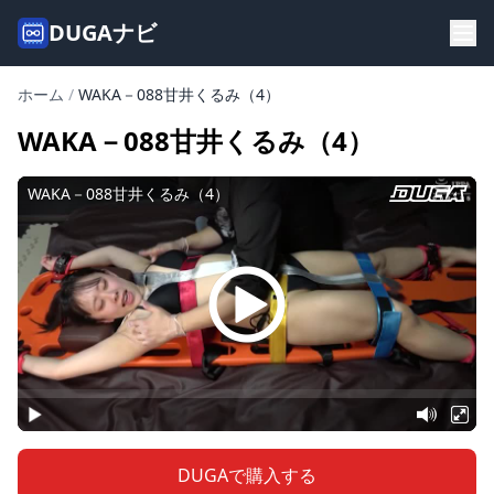
DUGAナビ
ホーム
/
WAKA－088甘井くるみ（4）
WAKA－088甘井くるみ（4）
DUGAで購入する