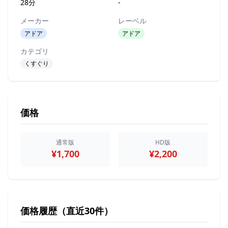
28分
-
メーカー
レーベル
アドア
アドア
カテゴリ
くすぐり
価格
通常版
HD版
¥1,700
¥2,200
価格履歴（直近30件）