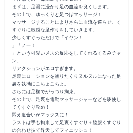
まずは、足湯に浸かり足の血流を良くします。
その上で、ゆっくりと足つぼマッサージ！
マッサージすることによりさらに血流を巡らせ、く
すぐりに敏感な足作りをしていきます。
少しくすぐっただけで「イヤン！
」「ノー！
」という可愛いメスの反応をしてくれるくるみチャ
ン。
リアクションがエロすぎます。
足裏にローションを塗りたくりヌルヌルになった足
裏を執拗にこちょこちょ。
さらには足枷でがっつり拘束。
その上で、足裏を電動マッサージャーなどを駆使し
てくすぐり攻め！
悶え度合いがマックスに！
ラストは手も拘束して足裏くすぐり＋脇腹くすぐり
の合わせ技で昇天してフィニッシュ！