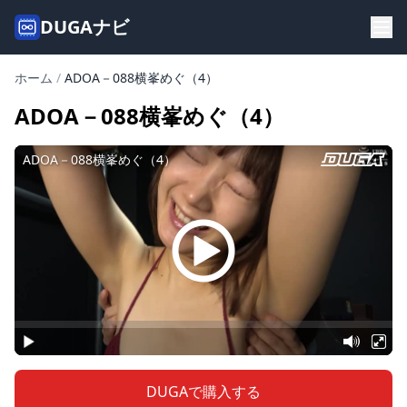
DUGAナビ
ホーム
/
ADOA－088横峯めぐ（4）
ADOA－088横峯めぐ（4）
DUGAで購入する