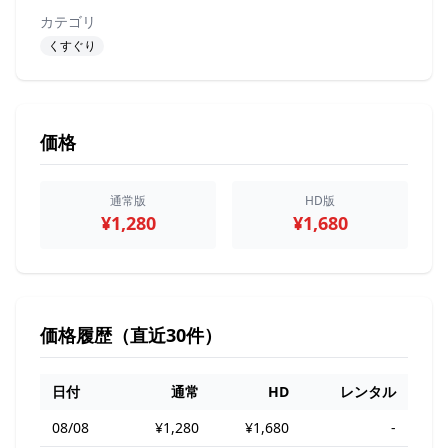
カテゴリ
くすぐり
価格
通常版
HD版
¥1,280
¥1,680
価格履歴（直近30件）
日付
通常
HD
レンタル
08/08
¥1,280
¥1,680
-