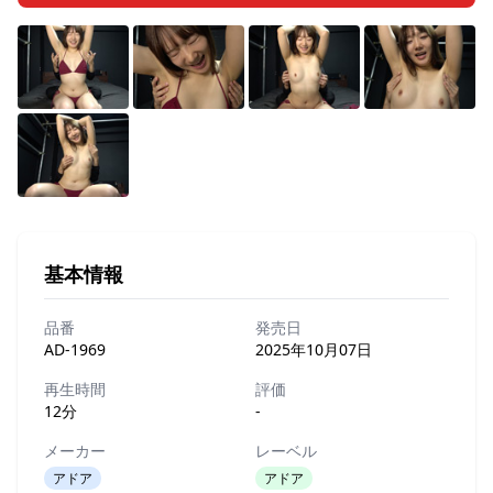
基本情報
品番
発売日
AD-1969
2025年10月07日
再生時間
評価
12分
-
メーカー
レーベル
アドア
アドア