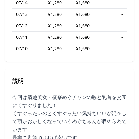
07/14
¥1,280
¥1,680
-
07/13
¥1,280
¥1,680
-
07/12
¥1,280
¥1,680
-
07/11
¥1,280
¥1,680
-
07/10
¥1,280
¥1,680
-
説明
今回は清楚美女・横峯めぐチャンの脇と乳首を交互
にくすぐりました！
くすぐったいのとくすぐったい気持ちいいが混在し
て頭がおかしくなっていくめぐちゃんが収められて
います。
是非ご堪能頂ければ幸いです。