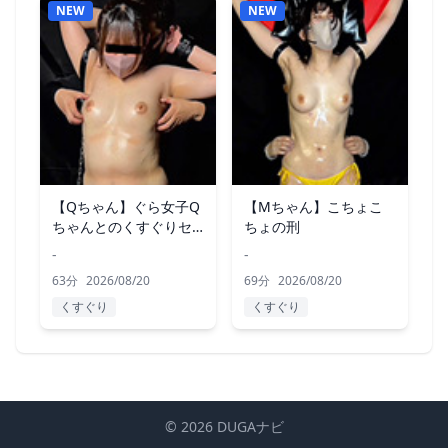
NEW
NEW
【Qちゃん】ぐら女子Q
【Mちゃん】こちょこ
ちゃんとのくすぐりセ
ちょの刑
ッション
-
-
63分
2026/08/20
69分
2026/08/20
くすぐり
くすぐり
© 2026 DUGAナビ