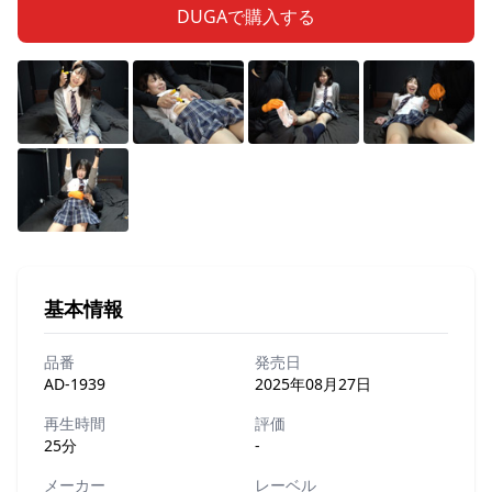
DUGAで購入する
基本情報
品番
発売日
AD-1939
2025年08月27日
再生時間
評価
25分
-
メーカー
レーベル