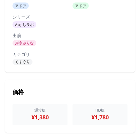
アドア
アドア
シリーズ
わかしラボ
出演
岸永みりな
カテゴリ
くすぐり
価格
通常版
HD版
¥1,380
¥1,780