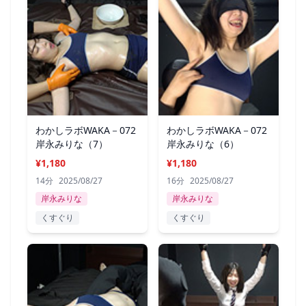
わかしラボWAKA－072
わかしラボWAKA－072
岸永みりな（7）
岸永みりな（6）
¥1,180
¥1,180
14分
2025/08/27
16分
2025/08/27
岸永みりな
岸永みりな
くすぐり
くすぐり