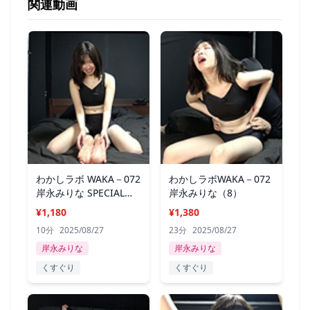
関連動画
わかしラボ WAKA－072
わかしラボWAKA－072
岸永みりな SPECIAL
岸永みりな（8）
MOVIE
¥1,180
¥1,380
10分
2025/08/27
23分
2025/08/27
岸永みりな
岸永みりな
くすぐり
くすぐり